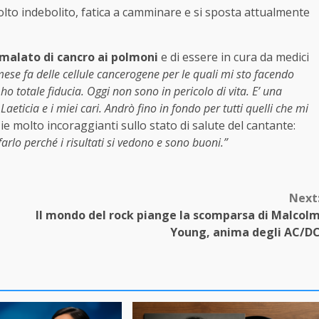
olto indebolito, fatica a camminare e si sposta attualmente
 malato di cancro ai polmoni
e di essere in cura da medici
se fa delle cellule cancerogene per le quali mi sto facendo
ho totale fiducia. Oggi non sono in pericolo di vita. E’ una
eticia e i miei cari. Andrò fino in fondo per tutti quelli che mi
e molto incoraggianti sullo stato di salute del cantante:
arlo perché i risultati si vedono e sono buoni.”
Next
Il mondo del rock piange la scomparsa di Malcol
Young, anima degli AC/D