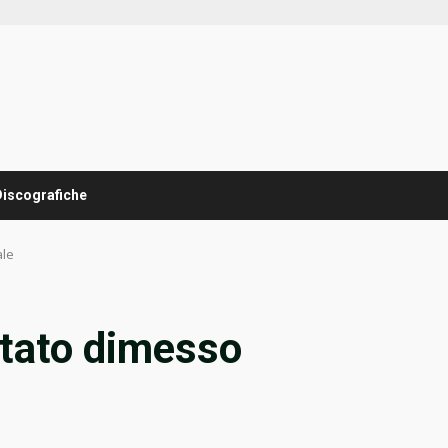
Discografiche
ale
stato dimesso