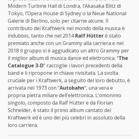
Modern Turbine Hall di Londra, l’Akasaka Blitz di
Tokyo, l’Opera House di Sydney o la Neue National
Galerie di Berlino, solo per citarne alcune. Il
contributo dei Kraftwerk nel mondo della musica è
indubbio, tanto che nel 2014
Ralf Hütter
è stato
premiato anche con un Grammy alla carriera e nel
2018 il gruppo si è aggiudicato un altro Grammy per
il miglior album di musica dance ed elettronica. “
The
Catalogue 3-D
” raccoglie i lavori precedenti della
band e li ripropone in chiave rivisitata. La svolta
cruciale per i Kraftwerk, a seguito del loro debutto, è
arrivata nel 1973 con “
Autobahn
“, una vera e
propria pietra miliare dell’elettronica. L’omonimo
singolo, composto da Ralf Hütter e da Florian
Schneider, è stato il primo album cantato dei
Kraftwerk ed è uno dei più celebri in assoluto della
loro carriera.