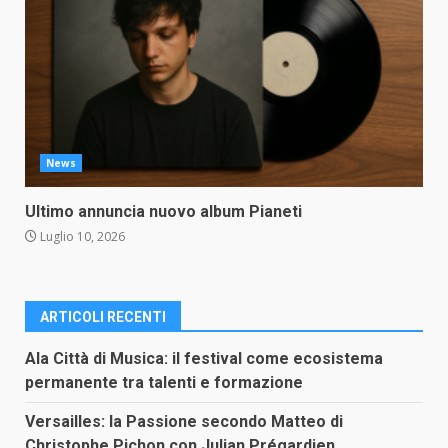
News
Ultimo annuncia nuovo album Pianeti
Luglio 10, 2026
ARTICOLI RECENTI
Ala Città di Musica: il festival come ecosistema
permanente tra talenti e formazione
Versailles: la Passione secondo Matteo di
Christophe Pichon con Julian Prégardien