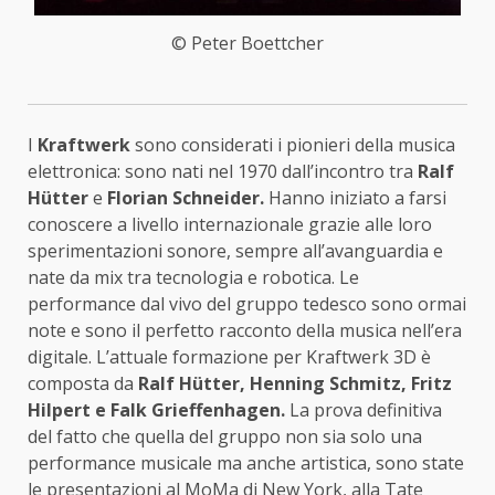
© Peter Boettcher
I
Kraftwerk
sono considerati i pionieri della musica
elettronica: sono nati nel 1970 dall’incontro tra
Ralf
Hütter
e
Florian Schneider.
Hanno iniziato a farsi
conoscere a livello internazionale grazie alle loro
sperimentazioni sonore, sempre all’avanguardia e
nate da mix tra tecnologia e robotica. Le
performance dal vivo del gruppo tedesco sono ormai
note e sono il perfetto racconto della musica nell’era
digitale. L’attuale formazione per Kraftwerk 3D è
composta da
Ralf Hütter, Henning Schmitz, Fritz
Hilpert e Falk Grieffenhagen.
La prova definitiva
del fatto che quella del gruppo non sia solo una
performance musicale ma anche artistica, sono state
le presentazioni al MoMa di New York, alla Tate