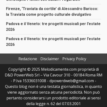
Firenze, ‘Traviata da cortile’ di Alessandro Baricco:
la Traviata come progetto culturale divulgativo
Padova e il Veneto: tre progetti musicali per l’estate
2026
Padova e il Veneto: tre progetti musicali per l’estate
2026
Redazione
Disclaimer
Privacy Policy
Copyright © 2025 Melodicamente.com proprietà di
D&D PowerWeb Srl – Via Cavour 310 - 00184 Roma RM
- P.Iva 15336031008 - dpowerdweb@gmail.com -
Questo blog non è una testata giornalistica, in quanto
viene aggiornato senza alcuna periodicità. Non può
pertanto considerarsi un prodotto editoriale ai sensi
della legge n. 62 del 07.03.2001