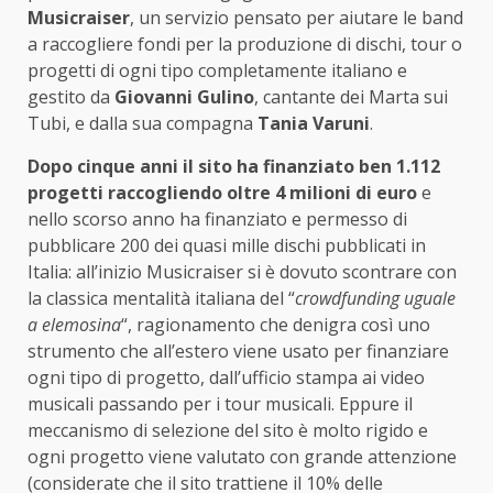
Musicraiser
, un servizio pensato per aiutare le band
a raccogliere fondi per la produzione di dischi, tour o
progetti di ogni tipo completamente italiano e
gestito da
Giovanni Gulino
, cantante dei Marta sui
Tubi, e dalla sua compagna
Tania Varuni
.
Dopo cinque anni il sito ha finanziato ben 1.112
progetti raccogliendo oltre 4 milioni di euro
e
nello scorso anno ha finanziato e permesso di
pubblicare 200 dei quasi mille dischi pubblicati in
Italia: all’inizio Musicraiser si è dovuto scontrare con
la classica mentalità italiana del “
crowdfunding uguale
a elemosina
“, ragionamento che denigra così uno
strumento che all’estero viene usato per finanziare
ogni tipo di progetto, dall’ufficio stampa ai video
musicali passando per i tour musicali. Eppure il
meccanismo di selezione del sito è molto rigido e
ogni progetto viene valutato con grande attenzione
(considerate che il sito trattiene il 10% delle