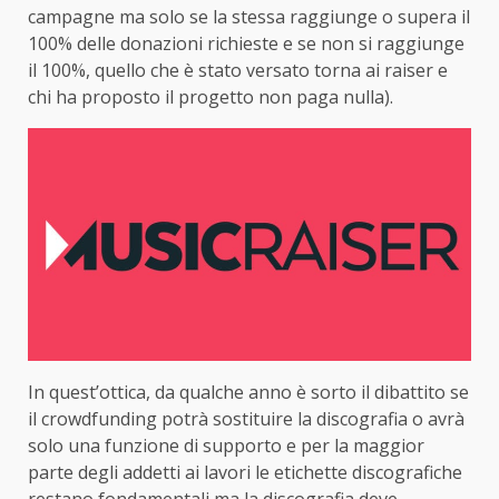
campagne ma solo se la stessa raggiunge o supera il
100% delle donazioni richieste e se non si raggiunge
il 100%, quello che è stato versato torna ai raiser e
chi ha proposto il progetto non paga nulla).
In quest’ottica, da qualche anno è sorto il dibattito se
il crowdfunding potrà sostituire la discografia o avrà
solo una funzione di supporto e per la maggior
parte degli addetti ai lavori le etichette discografiche
restano fondamentali ma la discografia deve