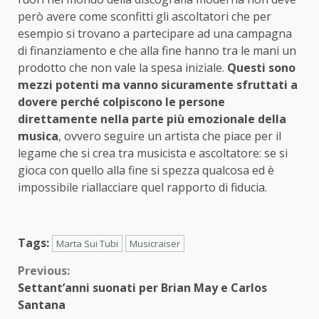
però avere come sconfitti gli ascoltatori che per
esempio si trovano a partecipare ad una campagna
di finanziamento e che alla fine hanno tra le mani un
prodotto che non vale la spesa iniziale.
Questi sono
mezzi potenti ma vanno sicuramente sfruttati a
dovere perché colpiscono le persone
direttamente nella parte più emozionale della
musica
, ovvero seguire un artista che piace per il
legame che si crea tra musicista e ascoltatore: se si
gioca con quello alla fine si spezza qualcosa ed è
impossibile riallacciare quel rapporto di fiducia.
Tags:
Marta Sui Tubi
Musicraiser
Continue
Previous:
Settant’anni suonati per Brian May e Carlos
Reading
Santana