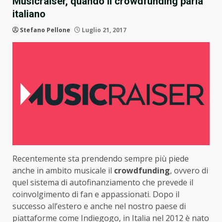
Musicraiser, quando il crowdfunding parla
italiano
Stefano Pellone
Luglio 21, 2017
Recentemente sta prendendo sempre più piede
anche in ambito musicale il
crowdfunding
, ovvero di
quel sistema di autofinanziamento che prevede il
coinvolgimento di fan e appassionati. Dopo il
successo all’estero e anche nel nostro paese di
piattaforme come Indiegogo, in Italia nel 2012 è nato