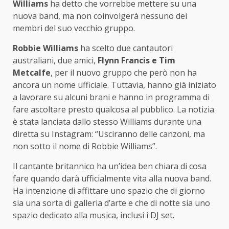
Williams
ha detto che vorrebbe mettere su una
nuova band, ma non coinvolgerà nessuno dei
membri del suo vecchio gruppo.
Robbie Williams
ha scelto due cantautori
australiani, due amici,
Flynn Francis e Tim
Metcalfe
, per il nuovo gruppo che però non ha
ancora un nome ufficiale. Tuttavia, hanno già iniziato
a lavorare su alcuni brani e hanno in programma di
fare ascoltare presto qualcosa al pubblico. La notizia
è stata lanciata dallo stesso Williams durante una
diretta su Instagram: “Usciranno delle canzoni, ma
non sotto il nome di Robbie Williams”.
Il cantante britannico ha un’idea ben chiara di cosa
fare quando darà ufficialmente vita alla nuova band.
Ha intenzione di affittare uno spazio che di giorno
sia una sorta di galleria d’arte e che di notte sia uno
spazio dedicato alla musica, inclusi i DJ set.