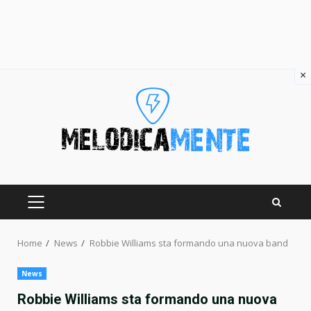
×
Skip
to
content
PRIMARY
MENU
Home
News
Robbie Williams sta formando una nuova band
News
Robbie Williams sta formando una nuova