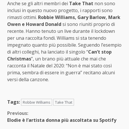
Anche se gli altri membri dei
Take That
non sono
inclusi in questo nuovo progetto, i rapporti sono
rimasti ottimi.
Robbie Williams, Gary Barlow, Mark
Owen e Howard Donald
si sono riuniti proprio di
recente. Hanno tenuto un live durante il lockdown
per una raccolta fondi. Williams si sta tenendo
impegnato quanto più possibile. Seguendo l’esempio
di altri colleghi, ha lanciato il singolo “
Can’t stop
Christmas
”, un brano più attuale che mai che
racconta il Natale del 2020: “Non è mai stato così
prima, sembra di essere in guerra” recitano alcuni
versi della canzone.
Tags:
Robbie Williams
Take That
Continue
Previous:
Elodie è l’artista donna più ascoltata su Spotify
Reading