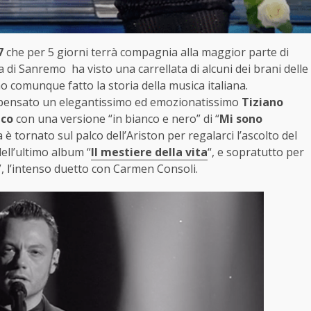
7
che per 5 giorni terrà compagnia alla maggior parte di
ma di Sanremo ha visto una carrellata di alcuni dei brani delle
no comunque fatto la storia della musica italiana.
 pensato un elegantissimo ed emozionatissimo
Tiziano
nco
con una versione “in bianco e nero” di “
Mi sono
 è tornato sul palco dell’Ariston per regalarci l’ascolto del
dell’ultimo album “
Il mestiere della vita
“, e sopratutto per
”, l’intenso duetto con Carmen Consoli.