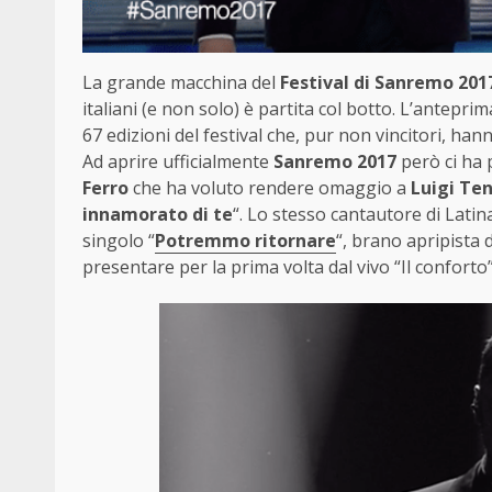
La grande macchina del
Festival di Sanremo 201
italiani (e non solo) è partita col botto. L’antepri
67 edizioni del festival che, pur non vincitori, han
Ad aprire ufficialmente
Sanremo 2017
però ci ha
Ferro
che ha voluto rendere omaggio a
Luigi Te
innamorato di te
“. Lo stesso cantautore di Latina
singolo “
Potremmo ritornare
“, brano apripista 
presentare per la prima volta dal vivo “Il conforto