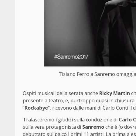
Tiziano Ferro a Sanremo omaggia 
Ospiti musicali della serata anche
Ricky Martin
ch
presente a teatro, e, purtroppo quasi in chiusura 
“
Rockabye
“, ricevono dalle mani di Carlo Conti il 
Tralasceremo i giudizi sulla conduzione di
Carlo C
sulla vera protagonista di
Sanremo
che è (o dovr
debuttato sul palco i primi 11 artisti. La prima a es