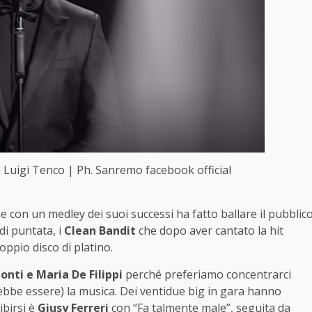
Luigi Tenco | Ph. Sanremo facebook official
e con un medley dei suoi successi ha fatto ballare il pubblic
di puntata, i
Clean Bandit
che dopo aver cantato la hit
doppio disco di platino.
onti e Maria De Filippi
perché preferiamo concentrarci
ebbe essere) la musica. Dei ventidue big in gara hanno
ibirsi è
Giusy Ferreri
con “Fa talmente male”, seguita da