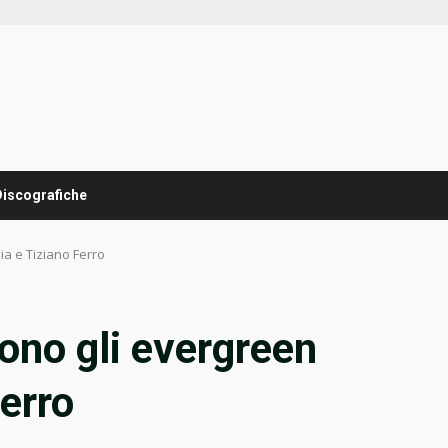
Discografiche
a e Tiziano Ferro
ono gli evergreen
erro