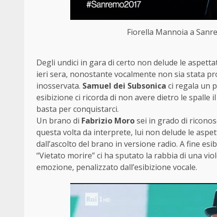
Fiorella Mannoia a Sanre
Degli undici in gara di certo non delude le aspetta
ieri sera, nonostante vocalmente non sia stata pro
inosservata.
Samuel dei Subsonica
ci regala un 
esibizione ci ricorda di non avere dietro le spall
basta per conquistarci.
Un brano di
Fabrizio Moro
sei in grado di ricono
questa volta da interprete, lui non delude le aspet
dall’ascolto del brano in versione radio. A fine es
“Vietato morire” ci ha sputato la rabbia di una v
emozione, penalizzato dall’esibizione vocale.