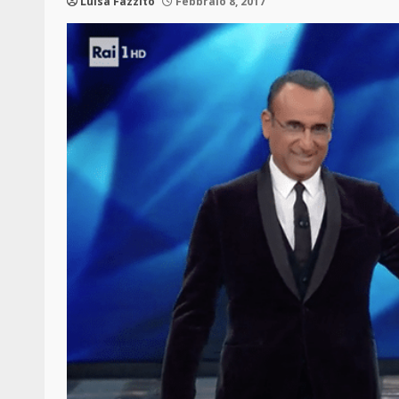
Luisa Fazzito
Febbraio 8, 2017