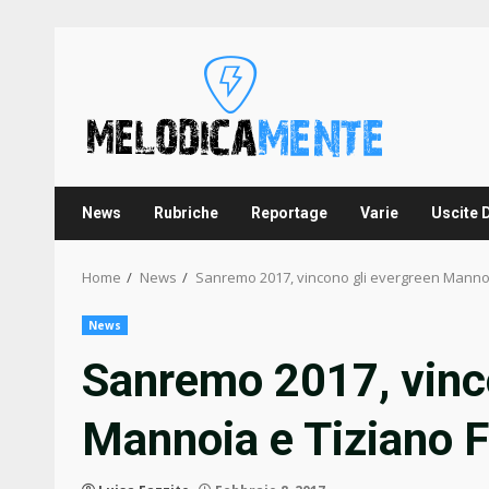
Skip
to
content
News
Rubriche
Reportage
Varie
Uscite 
Home
News
Sanremo 2017, vincono gli evergreen Mannoi
News
Sanremo 2017, vinc
Mannoia e Tiziano F