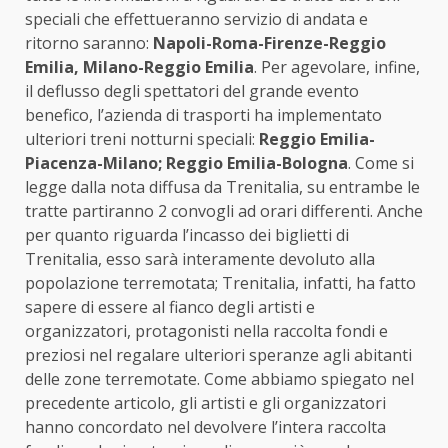
speciali che effettueranno servizio di andata e
ritorno saranno:
Napoli-Roma-Firenze-Reggio
Emilia, Milano-Reggio Emilia
. Per agevolare, infine,
il deflusso degli spettatori del grande evento
benefico, l’azienda di trasporti ha implementato
ulteriori treni notturni speciali:
Reggio Emilia-
Piacenza-Milano; Reggio Emilia-Bologna
. Come si
legge dalla nota diffusa da Trenitalia, su entrambe le
tratte partiranno 2 convogli ad orari differenti. Anche
per quanto riguarda l’incasso dei biglietti di
Trenitalia, esso sarà interamente devoluto alla
popolazione terremotata; Trenitalia, infatti, ha fatto
sapere di essere al fianco degli artisti e
organizzatori, protagonisti nella raccolta fondi e
preziosi nel regalare ulteriori speranze agli abitanti
delle zone terremotate. Come abbiamo spiegato nel
precedente articolo, gli artisti e gli organizzatori
hanno concordato nel devolvere l’intera raccolta