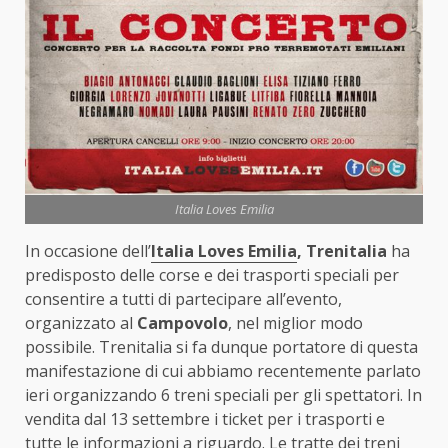
Italia Loves Emilia
In occasione dell’
Italia Loves Emilia
,
Trenitalia
ha
predisposto delle corse e dei trasporti speciali per
consentire a tutti di partecipare all’evento,
organizzato al
Campovolo
, nel miglior modo
possibile. Trenitalia si fa dunque portatore di questa
manifestazione di cui abbiamo recentemente parlato
ieri organizzando 6 treni speciali per gli spettatori. In
vendita dal 13 settembre i ticket per i trasporti e
tutte le informazioni a riguardo. Le tratte dei treni