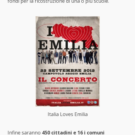
fondi per la ricostruzione di una o più scuole.
Italia Loves Emilia
Infine saranno
450 cittadini e 16 i comuni