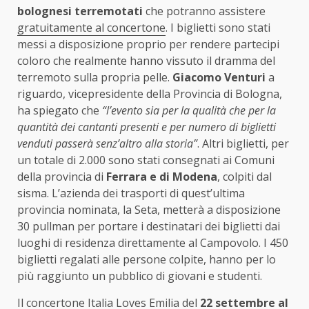
bolognesi terremotati
che potranno assistere
gratuitamente al concertone
. I biglietti sono stati
messi a disposizione proprio per rendere partecipi
coloro che realmente hanno vissuto il dramma del
terremoto sulla propria pelle.
Giacomo Venturi
a
riguardo, vicepresidente della Provincia di Bologna,
ha spiegato che
“l’evento sia per la qualità che per la
quantità dei cantanti presenti e per numero di biglietti
venduti passerà senz’altro alla storia”
. Altri biglietti, per
un totale di 2.000 sono stati consegnati ai Comuni
della provincia di
Ferrara e di Modena
, colpiti dal
sisma. L’azienda dei trasporti di quest’ultima
provincia nominata, la Seta, metterà a disposizione
30 pullman per portare i destinatari dei biglietti dai
luoghi di residenza direttamente al Campovolo. I 450
biglietti regalati alle persone colpite, hanno per lo
più raggiunto un pubblico di giovani e studenti.
Il concertone Italia Loves Emilia del
22 settembre al