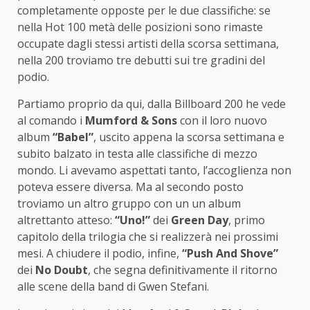
completamente opposte per le due classifiche: se
nella Hot 100 metà delle posizioni sono rimaste
occupate dagli stessi artisti della scorsa settimana,
nella 200 troviamo tre debutti sui tre gradini del
podio.
Partiamo proprio da qui, dalla Billboard 200 he vede
al comando i
Mumford & Sons
con il loro nuovo
album
“Babel”
, uscito appena la scorsa settimana e
subito balzato in testa alle classifiche di mezzo
mondo. Li avevamo aspettati tanto, l’accoglienza non
poteva essere diversa. Ma al secondo posto
troviamo un altro gruppo con un un album
altrettanto atteso:
“Uno!”
dei
Green Day
, primo
capitolo della trilogia che si realizzerà nei prossimi
mesi. A chiudere il podio, infine,
“Push And Shove”
dei
No Doubt
, che segna definitivamente il ritorno
alle scene della band di Gwen Stefani.