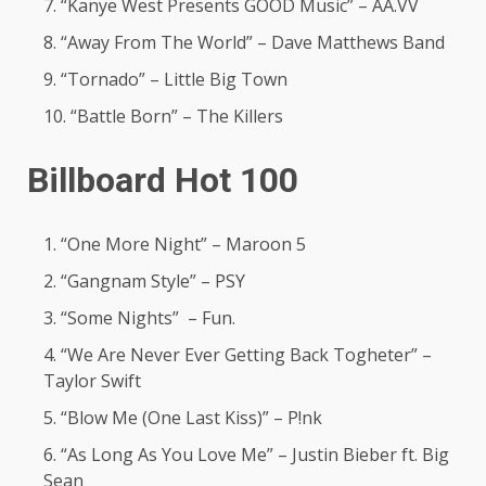
“Kanye West Presents GOOD Music” – AA.VV
“Away From The World” – Dave Matthews Band
“Tornado” – Little Big Town
“Battle Born” – The Killers
Billboard Hot 100
“One More Night” – Maroon 5
“Gangnam Style” – PSY
“Some Nights” – Fun.
“We Are Never Ever Getting Back Togheter” –
Taylor Swift
“Blow Me (One Last Kiss)” – P!nk
“As Long As You Love Me” – Justin Bieber ft. Big
Sean