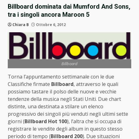
Billboard dominata dai Mumford And Sons,
tra i singoli ancora Maroon 5
Chiara B
Ottobre 6, 2012
Billboard
Torna l’appuntamento settimanale con le due
Classifiche firmate
Billboard
, attraverso le quali
possiamo tastare il polso delle nuove e vecchie
tendenze della musica negli Stati Uniti. Due chart
distinte, una destinata a stilare un elenco
progressivo dei singoli più venduti negli ultimi sette
giorni (
Billboard Hot 100
), l’altra che si occupa di
registrare le vendite degli album in questo stesso
periodo di tempo (
Billboard 200
). Due situazioni