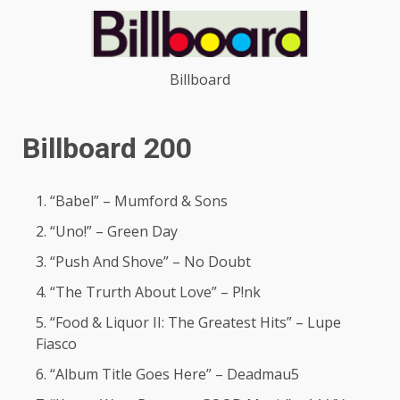
Billboard
Billboard 200
“Babel” – Mumford & Sons
“Uno!” – Green Day
“Push And Shove” – No Doubt
“The Trurth About Love” – P!nk
“Food & Liquor II: The Greatest Hits” – Lupe
Fiasco
“Album Title Goes Here” – Deadmau5