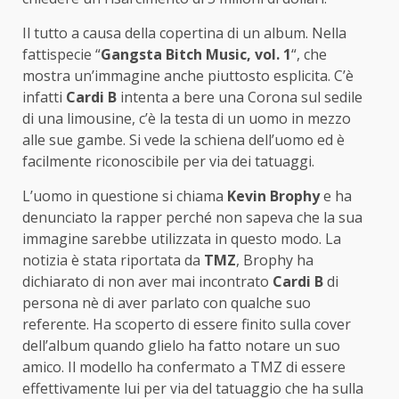
Il tutto a causa della copertina di un album. Nella
fattispecie “
Gangsta Bitch Music, vol. 1
“, che
mostra un’immagine anche piuttosto esplicita. C’è
infatti
Cardi B
intenta a bere una Corona sul sedile
di una limousine, c’è la testa di un uomo in mezzo
alle sue gambe. Si vede la schiena dell’uomo ed è
facilmente riconoscibile per via dei tatuaggi.
L’uomo in questione si chiama
Kevin Brophy
e ha
denunciato la rapper perché non sapeva che la sua
immagine sarebbe utilizzata in questo modo. La
notizia è stata riportata da
TMZ
, Brophy ha
dichiarato di non aver mai incontrato
Cardi B
di
persona nè di aver parlato con qualche suo
referente. Ha scoperto di essere finito sulla cover
dell’album quando glielo ha fatto notare un suo
amico. Il modello ha confermato a TMZ di essere
effettivamente lui per via del tatuaggio che ha sulla