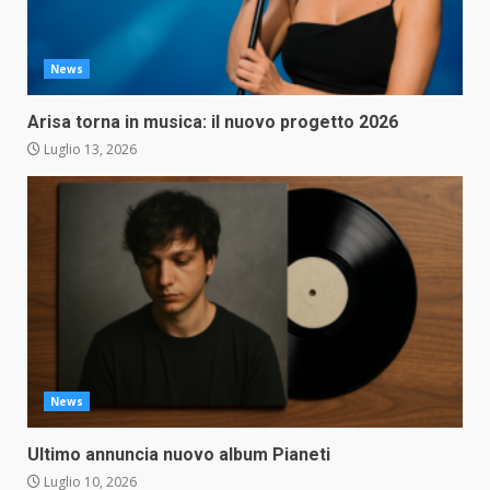
News
Arisa torna in musica: il nuovo progetto 2026
Luglio 13, 2026
News
Ultimo annuncia nuovo album Pianeti
Luglio 10, 2026