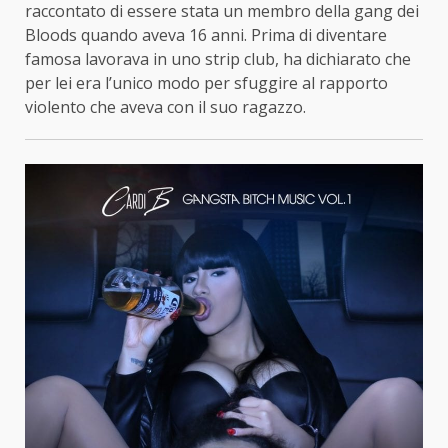
raccontato di essere stata un membro della gang dei
Bloods quando aveva 16 anni. Prima di diventare
famosa lavorava in uno strip club, ha dichiarato che
per lei era l’unico modo per sfuggire al rapporto
violento che aveva con il suo ragazzo.