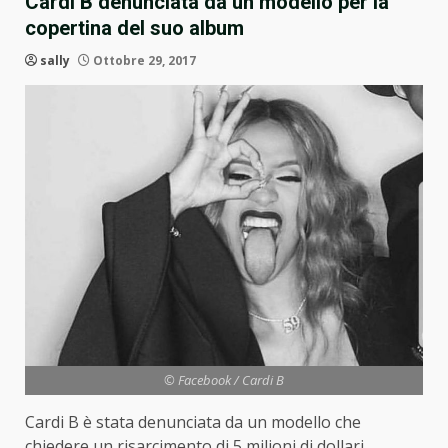
Cardi B denunciata da un modello per la
copertina del suo album
sally
Ottobre 29, 2017
© Facebook / Cardi B
Cardi B è stata denunciata da un modello che
chiedere un risarcimento di 5 milioni di dollari.