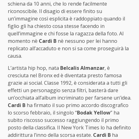
schiena da 10 anni, che lo rende facilmente
riconoscibile. Il disagio di essere finito su
un’immagine così esplicita è raddoppiato quando il
figlio gli ha chiesto cosa stesse facendo in
quell’immagine e chi fosse la ragazza della foto. Al
momento nè
Cardi B
nè nessuno per lei hanno
replicato all’accaduto e non si sa come proseguirà la
causa.
L’artista hip hop, nata
Belcalis Almanzar
, è
cresciuta nel Bronx ed è diventata presto famosa
grazie ai social. Classe 1992, è considerata a tutti gli
effetti un personaggio senza filtri, basterà dare
un’occhiata all’album incriminato per farsene un’idea.
Cardi B
ha firmato il suo primo accordo discografico
lo scorso febbraio, il singolo “
Bodak Yellow
” ha
subito riscosso successo raggiungendo il primo
posto della classifica. Il New York Times lo ha definito
addirittura l’inno della scorsa estate.
Cardi B
ha