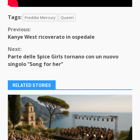
Tags:
Freddie Mercury
Queen
Continue
Previous:
Kanye West ricoverato in ospedale
Reading
Next:
Parte delle Spice Girls tornano con un nuovo
singolo “Song for her”
RELATED STORIES