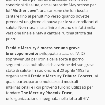
condizioni di salute, ormai precarie: May scrisse per
lui “
Mother Love
“, una canzone che lui riuscì a
cantare fino al penultimo verso quando dovette
prendersi un giorno di pausa per le sue condizioni di
salute. Non riuscì mai a finire il brano e infatti nella
versione finale è May a cantare l’ultima strofa del
pezzo.
Freddie Mercury è morto per una grave
broncopolmonite
sviluppata a casa dell’AIDS
sopravvenuta per ironia della sorte il giorno
seguente alla pubblica dichiarazione del suo grave
stato di salute. In suo onore, il 20 aprile 1992 fu
organizzato il
Freddie Mercury Tribute Concert,
al
quale parteciparono molti artisti musicali
internazionali e i cui proventi furono utilizzati per
fondare
The Mercury Phoenix Trust,
un’organizzazione impegnata nella lotta all’HIV.