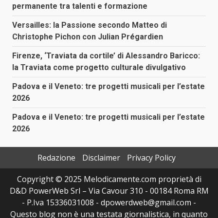
permanente tra talenti e formazione
Versailles: la Passione secondo Matteo di
Christophe Pichon con Julian Prégardien
Firenze, ‘Traviata da cortile’ di Alessandro Baricco:
la Traviata come progetto culturale divulgativo
Padova e il Veneto: tre progetti musicali per l’estate
2026
Padova e il Veneto: tre progetti musicali per l’estate
2026
Redazione
Disclaimer
Privacy Policy
Copyright © 2025 Melodicamente.com proprietà di
D&D PowerWeb Srl – Via Cavour 310 - 00184 Roma RM
- P.Iva 15336031008 - dpowerdweb@gmail.com -
Questo blog non è una testata giornalistica, in quanto