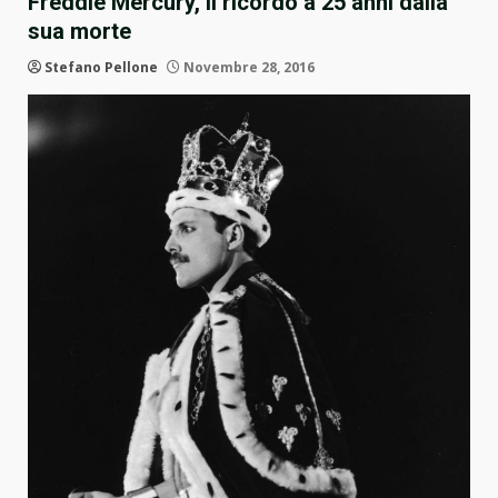
Freddie Mercury, il ricordo a 25 anni dalla
sua morte
Stefano Pellone
Novembre 28, 2016