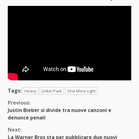
Tags:
Heavy
Linkin Park
One More Light
Continue
Previous:
Justin Bieber si divide tra nuove canzoni e
Reading
denunce penali
Next:
La Warner Bros sta per pubblicare due nuovi