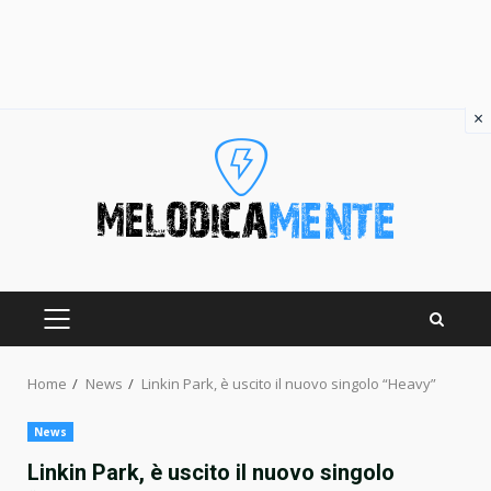
×
Skip
to
content
PRIMARY
MENU
Home
News
Linkin Park, è uscito il nuovo singolo “Heavy”
News
Linkin Park, è uscito il nuovo singolo