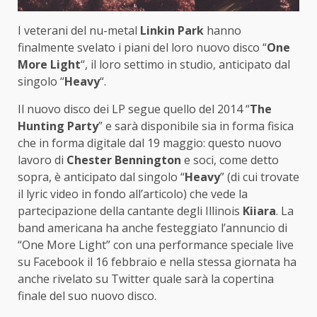
I veterani del nu-metal
Linkin Park
hanno
finalmente svelato i piani del loro nuovo disco “
One
More Light
“, il loro settimo in studio, anticipato dal
singolo “
Heavy
“.
Il nuovo disco dei LP segue quello del 2014 “
The
Hunting Party
” e sarà disponibile sia in forma fisica
che in forma digitale dal 19 maggio: questo nuovo
lavoro di
Chester Bennington
e soci, come detto
sopra, è anticipato dal singolo “
Heavy
” (di cui trovate
il lyric video in fondo all’articolo) che vede la
partecipazione della cantante degli Illinois
Kiiara
. La
band americana ha anche festeggiato l’annuncio di
“One More Light” con una performance speciale live
su Facebook il 16 febbraio e nella stessa giornata ha
anche rivelato su Twitter quale sarà la copertina
finale del suo nuovo disco.