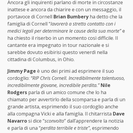
Ancora gli inquirenti parlano di morte in circostanze
inattese e ancora da chiarire e con un messaggio, il
portavoce di Cornell
Brian Bumbery
ha detto che la
famiglia di Cornell “
lavorerà a stretto contatto con i
medici legali per determinare le cause della sua morte”
e
ha chiesto il riserbo in un momento così difficile. Il
cantante era impegnato in tour nazionale e si
sarebbe dovuto esibirisi questo venerdì nella
cittadina di Columbus, in Ohio.
Jimmy Page
è uno dei primi ad esprimere il suo
cordoglio:
“RIP Chris Cornell. Incredibilmente talentuoso,
incredibilmente giovane, incredibile perdita.”
Nile
Rodgers
parla di un amico comune che lo ha
chiamato per avvertirlo della scomparsa e parla di un
grande artista, esprimendo il suo cordoglio anche
alla compagna Vicki e alla famiglia. Il chitarrista
Dave
Navarro
si dice “
sconvolto
” dall’apprendere la notizia
e parla di una “
perdita terribile e triste”
, esprimendo