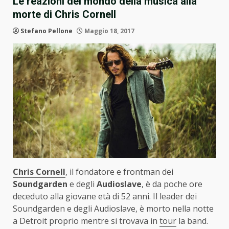
Le reazioni del mondo della musica alla
morte di Chris Cornell
Stefano Pellone
Maggio 18, 2017
Chris Cornell
, il fondatore e frontman dei
Soundgarden
e degli
Audioslave
, è da poche ore
deceduto alla giovane età di 52 anni. Il leader dei
Soundgarden e degli Audioslave, è morto nella notte
a Detroit proprio mentre si trovava in
tour
la band.