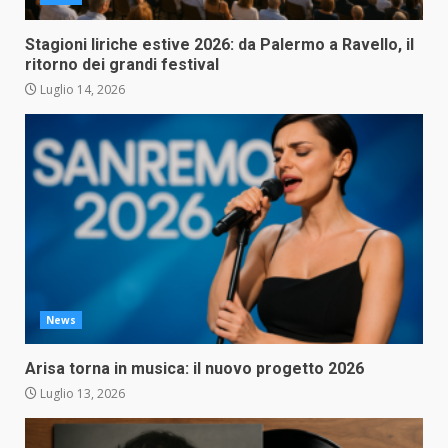
Stagioni liriche estive 2026: da Palermo a Ravello, il
ritorno dei grandi festival
Luglio 14, 2026
News
Arisa torna in musica: il nuovo progetto 2026
Luglio 13, 2026