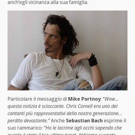
anch’egli vicinanza alla sua famiglia.
Particolare il messaggio di
Mike Portnoy
: “
Wow…
questa notizia è scioccante. Chris Cornell era uno dei
cantanti più rappresentativi della nostra generazione…
perdita devastante.”
Anche
Sebastian Bach
esprime il
suo rammarico:
“Ho le lacrime agli occhi sapendo che
questo è stato il tuo ultimo tweet. Abbiamo suonato