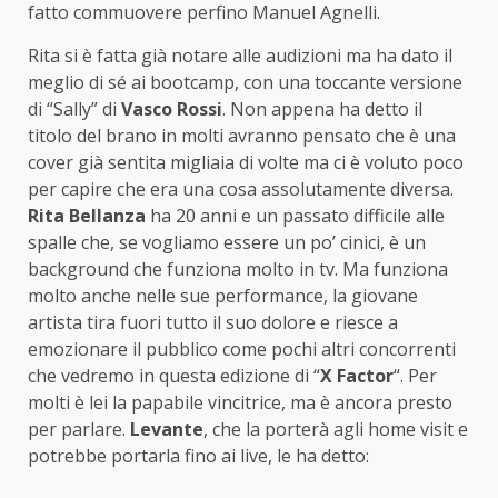
fatto commuovere perfino Manuel Agnelli.
Rita si è fatta già notare alle audizioni ma ha dato il
meglio di sé ai bootcamp, con una toccante versione
di “Sally” di
Vasco Rossi
. Non appena ha detto il
titolo del brano in molti avranno pensato che è una
cover già sentita migliaia di volte ma ci è voluto poco
per capire che era una cosa assolutamente diversa.
Rita Bellanza
ha 20 anni e un passato difficile alle
spalle che, se vogliamo essere un po’ cinici, è un
background che funziona molto in tv. Ma funziona
molto anche nelle sue performance, la giovane
artista tira fuori tutto il suo dolore e riesce a
emozionare il pubblico come pochi altri concorrenti
che vedremo in questa edizione di “
X Factor
“. Per
molti è lei la papabile vincitrice, ma è ancora presto
per parlare.
Levante
, che la porterà agli home visit e
potrebbe portarla fino ai live, le ha detto: