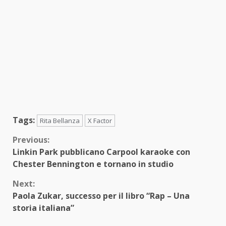
Tags:
Rita Bellanza
X Factor
Continue
Previous:
Linkin Park pubblicano Carpool karaoke con
Reading
Chester Bennington e tornano in studio
Next:
Paola Zukar, successo per il libro “Rap – Una
storia italiana”