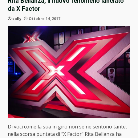
Rita Bellanza, il nuovo fenomeno lanciato
da X Factor
sally
Ottobre 14, 2017
Di voci come la sua in giro non se ne sentono tante,
nella scorsa puntata di “X Factor” Rita Bellanza ha