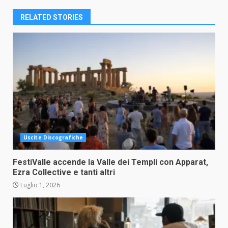
RELATED STORIES
Uscite Discografiche
FestiValle accende la Valle dei Templi con Apparat,
Ezra Collective e tanti altri
Luglio 1, 2026