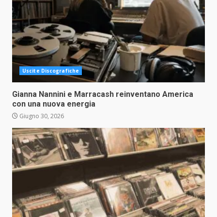
Uscite Discografiche
Gianna Nannini e Marracash reinventano America
con una nuova energia
Giugno 30, 2026