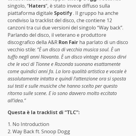
singolo, “
Haters
“, è stato invece diffuso sulla
piattaforma digitale
Spotify
. Il gruppo ha anche
condiviso la tracklist del disco, che contiene 12
canzoni tra cui due versioni del singolo “Way back”.
Parlando del disco, il veterano e produttore
discografico della A&R
Ron Fair
ha parlato di un disco
vecchio stile:
“È un disco di vecchia musica soul. È un
tuffo negli anni Novanta. È un disco vintage e posso dirvi
che le voci di Tionne e Rozonda suonano esattamente
come quindici anni fa. La loro qualità artistica e vocale è
assolutamente intatta e quindi l’attenzione ora si sposta
sui testi e sulle musiche che hanno scelto per questo
ritorno sulle scene. E io sono davvero molto eccitato
all’idea.”
Questa è la tracklist di “TLC”:
1. No Introduction
2. Way Back ft. Snoop Dogg