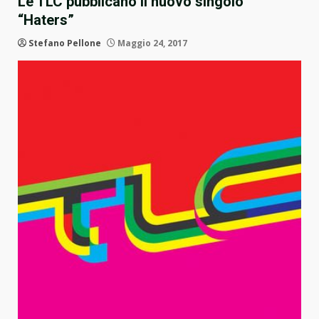
Le TLC pubblicano il nuovo singolo
“Haters”
Stefano Pellone
Maggio 24, 2017