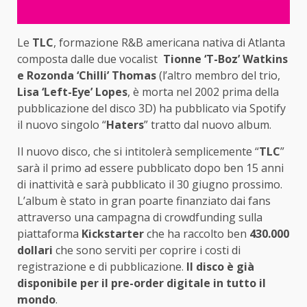
Le
TLC
, formazione R&B americana nativa di Atlanta
composta dalle due vocalist
Tionne ‘T-Boz’ Watkins
e Rozonda ‘Chilli’ Thomas
(l’altro membro del trio,
Lisa ‘Left-Eye’ Lopes
, è morta nel 2002 prima della
pubblicazione del disco 3D) ha pubblicato via Spotify
il nuovo singolo “
Haters
” tratto dal nuovo album.
Il nuovo disco, che si intitolerà semplicemente “
TLC
”
sarà il primo ad essere pubblicato dopo ben 15 anni
di inattività e sarà pubblicato il 30 giugno prossimo.
L’album è stato in gran poarte finanziato dai fans
attraverso una campagna di crowdfunding sulla
piattaforma
Kickstarter
che ha raccolto ben
430.000
dollari
che sono serviti per coprire i costi di
registrazione e di pubblicazione.
Il disco è già
disponibile per il pre-order digitale in tutto il
mondo
.