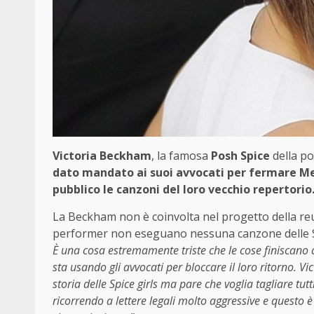
Victoria Beckham
, la famosa
Posh Spice
della po
dato mandato ai suoi avvocati per fermare Me
pubblico le canzoni del loro vecchio repertorio
La Beckham non è coinvolta nel progetto della reuni
performer non eseguano nessuna canzone delle Sp
È una cosa estremamente triste che le cose finiscano co
sta usando gli avvocati per bloccare il loro ritorno. Vi
storia delle Spice girls ma pare che voglia tagliare tut
ricorrendo a lettere legali molto aggressive e questo è