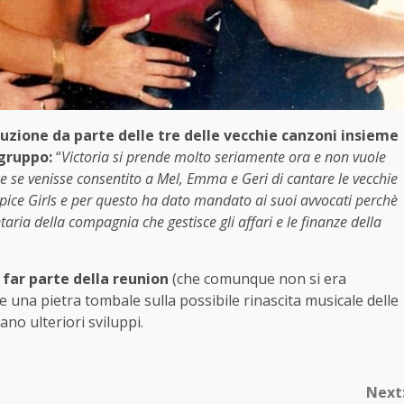
uzione da parte delle tre delle vecchie canzoni insieme
gruppo:
“
Victoria si prende molto seriamente ora e non vuole
e se venisse consentito a Mel, Emma e Geri di cantare le vecchie
Spice Girls e per questo ha dato mandato ai suoi avvocati perchè
etaria della compagnia che gestisce gli affari e le finanze della
i far parte della reunion
(che comunque non si era
una pietra tombale sulla possibile rinascita musicale delle
no ulteriori sviluppi.
Next