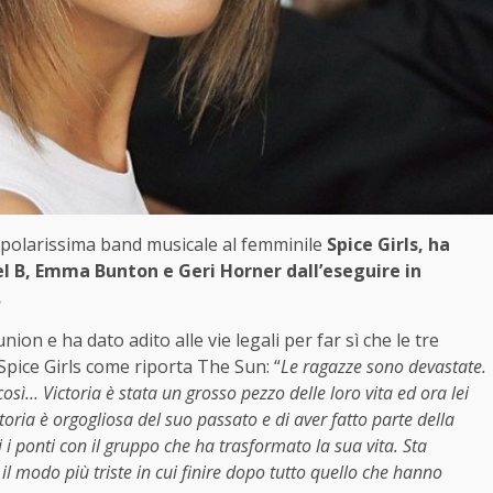
polarissima band musicale al femminile
Spice Girls,
ha
l B, Emma Bunton e Geri Horner dall’eseguire in
.
on e ha dato adito alle vie legali per far sì che le tre
ice Girls come riporta The Sun: “
Le ragazze sono devastate.
sì… Victoria è stata un grosso pezzo delle loro vita ed ora lei
ctoria è orgogliosa del suo passato e di aver fatto parte della
ti i ponti con il gruppo che ha trasformato la sua vita. Sta
 il modo più triste in cui finire dopo tutto quello che hanno