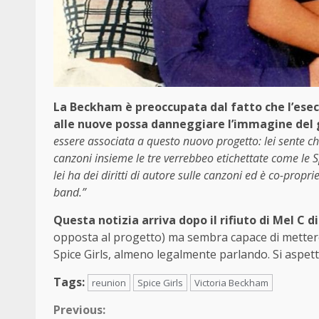
La Beckham è preoccupata dal fatto che l’esec
alle nuove possa danneggiare l’immagine del 
essere associata a questo nuovo progetto: lei sente ch
canzoni insieme le tre verrebbeo etichettate come le 
lei ha dei diritti di autore sulle canzoni ed è co-propri
band.”
Questa notizia arriva dopo il rifiuto di Mel C d
opposta al progetto) ma sembra capace di mettere 
Spice Girls, almeno legalmente parlando. Si aspetta
Tags:
reunion
Spice Girls
Victoria Beckham
Continue
Previous: