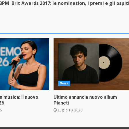
 BPM
Brit Awards 2017: le nomination, i premi e gli ospit
News
in musica: il nuovo
Ultimo annuncia nuovo album
26
Pianeti
26
Luglio 10, 2026