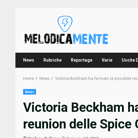
Skip
to
content
News
Rubriche
Reportage
Varie
Uscite 
Home
News
Victoria Beckham ha fermato la possibile reu
News
Victoria Beckham ha
reunion delle Spice 