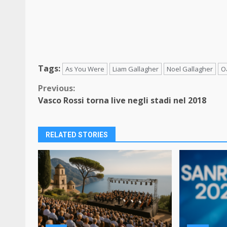
Tags:
As You Were
Liam Gallagher
Noel Gallagher
O
Continue
Previous:
Vasco Rossi torna live negli stadi nel 2018
Reading
RELATED STORIES