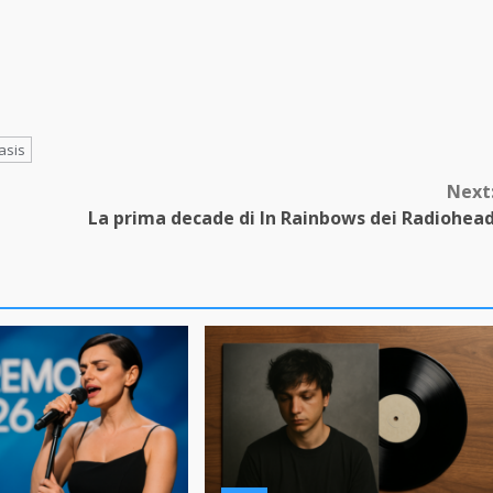
asis
Next
La prima decade di In Rainbows dei Radiohea