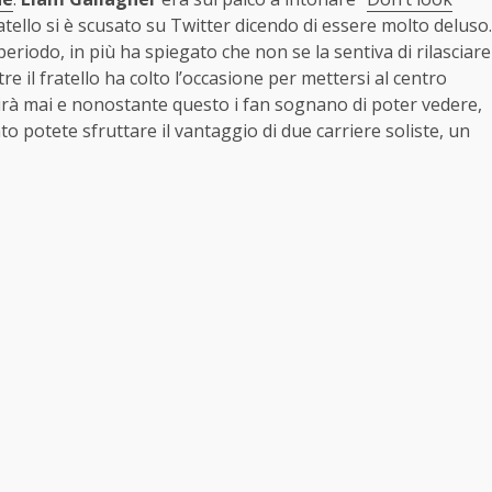
ratello si è scusato su Twitter dicendo di essere molto deluso.
riodo, in più ha spiegato che non se la sentiva di rilasciare
 il fratello ha colto l’occasione per mettersi al centro
nirà mai e nonostante questo i fan sognano di poter vedere,
to potete sfruttare il vantaggio di due carriere soliste, un