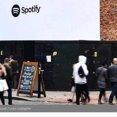
ook / Liam Gallagher